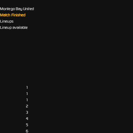
Montego Bay United
Match Finished
Lineups
Lineup available
1
1
1
2
3
4
5
6