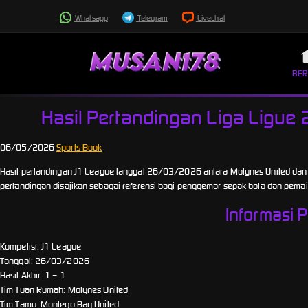
Whatsapp
Telegram
Livechat
BE
Hasil Pertandingan Liga Ligu
06/05/2026
Sports Book
Hasil pertandingan J1 League tanggal 26/03/2026 antara Molynes United dan Mo
pertandingan disajikan sebagai referensi bagi penggemar sepak bola dan pema
Informasi 
Kompetisi: J1 League
Tanggal: 26/03/2026
Hasil Akhir: 1 – 1
Tim Tuan Rumah: Molynes United
Tim Tamu: Montego Bay United