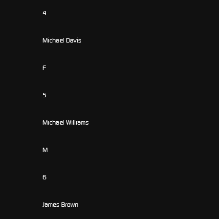
4
Michael Davis
F
5
Michael Williams
M
6
James Brown