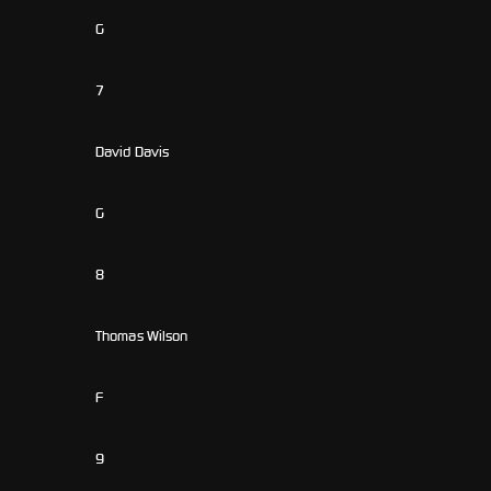
G
7
David Davis
G
8
Thomas Wilson
F
9