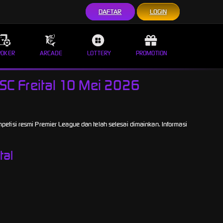
DAFTAR
LOGIN
POKER
ARCADE
LOTTERY
PROMOTION
SC Freital 10 Mei 2026
etisi resmi Premier League dan telah selesai dimainkan. Informasi
tal