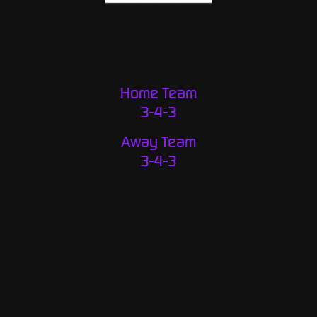
Home Team
3-4-3
Away Team
3-4-3