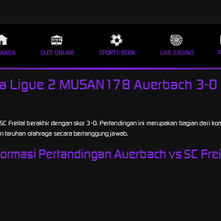
RANDA
SLOT ONLINE
SPORTS BOOK
LIVE CASINO
ga Ligue 2 MUSAN178 Auerbach 3-0 
Freital berakhir dengan skor 3-0. Pertandingan ini merupakan bagian dari komp
in taruhan olahraga secara bertanggung jawab.
formasi Pertandingan Auerbach vs SC Frei