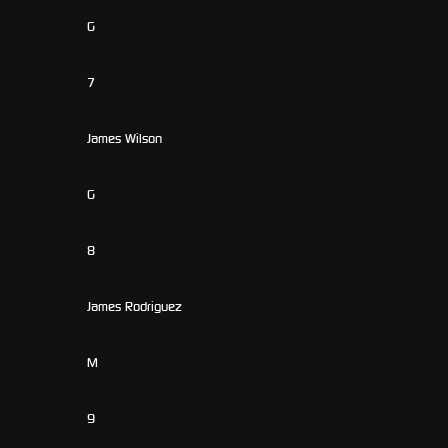
G
7
James Wilson
G
8
James Rodriguez
M
9