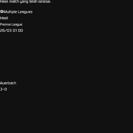
Hasil match yang telah selesai.
⚽
Multiple Leagues
Hasil
Premier League
26/03 01:00
Auerbach
3
–
0