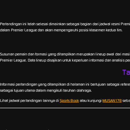
Pertandingan ini telah selesai dimainkan sebagai bagian dari jadwal resmi Pre
dalam Premier League dan akan mempengaruhi posisi klasemen kedua tim.
Susunan pemain dan formasi yang ditampilkan merupakan lineup awal dari masi
Premier League. Data lineup disajikan untuk keperluan informasi dan analisis pe
Ta
Informasi pertandingan yang ditampilkan di halaman ini bertujuan sebagai re
sebagai tujuan utama dalam mengikuti taruhan olahraga.
Lihat jadwal pertandingan lainnya di
Sports Book
atau kunjungi
MUSAN178
sebag