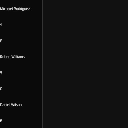
Michael Rodriguez
4
F
Robert Williams
5
G
Daniel Wilson
6