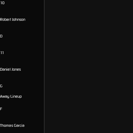
10
Robert Johnson
D
11
Daniel Jones
G
Away Lineup
F
Thomas Garcia