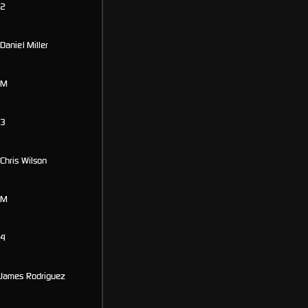
2
Daniel Miller
M
3
Chris Wilson
M
4
James Rodriguez