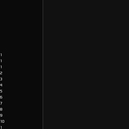
Home Team
4-3-3
Away Team
4-3-3
1
1
1
2
3
4
5
6
7
8
9
10
1