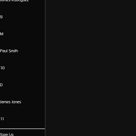
9
M
Paul Smith
10
D
James Jones
11
Süper Lig