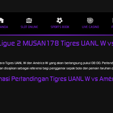
RANDA
SLOT ONLINE
SPORTS BOOK
LIVE CASINO
a Ligue 2 MUSAN178 Tigres UANL W v
ara Tigres UANL W dan América W yang akan berlangsung pukul 08:00. Pertandi
ngan disajikan sebagai referensi bagi penggemar sepak bola dan pemain taruhan
masi Pertandingan Tigres UANL W vs Amé