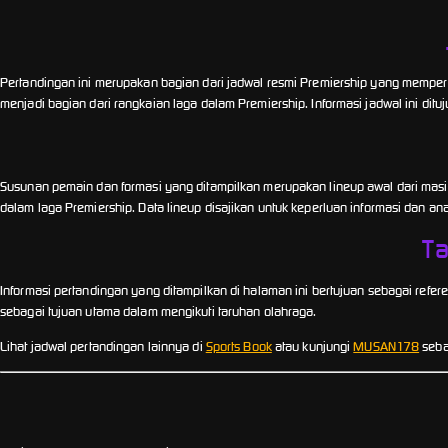
Pertandingan ini merupakan bagian dari jadwal resmi Premiership yang mempert
menjadi bagian dari rangkaian laga dalam Premiership. Informasi jadwal ini di
Susunan pemain dan formasi yang ditampilkan merupakan lineup awal dari mas
dalam laga Premiership. Data lineup disajikan untuk keperluan informasi dan ana
Ta
Informasi pertandingan yang ditampilkan di halaman ini bertujuan sebagai re
sebagai tujuan utama dalam mengikuti taruhan olahraga.
Lihat jadwal pertandingan lainnya di
Sports Book
atau kunjungi
MUSAN178
sebag