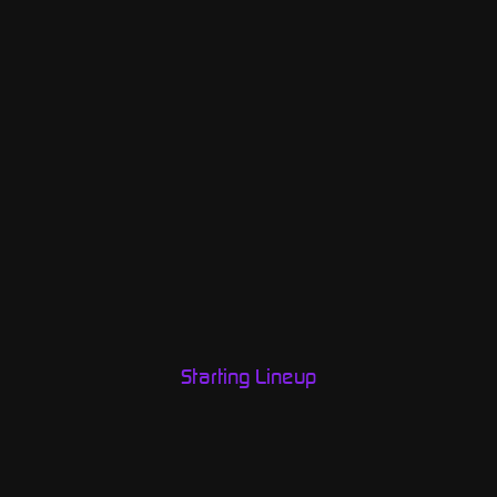
Starting Lineup