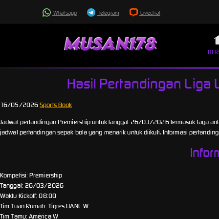
Whatsapp
Telegram
Livechat
BE
Hasil Pertandingan Lig
16/05/2026
Sports Book
Jadwal pertandingan Premiership untuk tanggal 26/03/2026 termasuk laga ant
jadwal pertandingan sepak bola yang menarik untuk diikuti. Informasi pertandi
Infor
Kompetisi: Premiership
Tanggal: 26/03/2026
Waktu Kickoff: 08:00
Tim Tuan Rumah: Tigres UANL W
Tim Tamu: América W