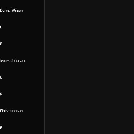
Daniel Wilson
D
8
James Johnson
G
9
Chris Johnson
F