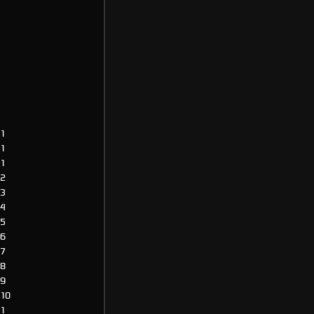
Home Team
3-4-3
Away Team
3-4-3
1
1
1
2
3
4
5
6
7
8
9
10
1