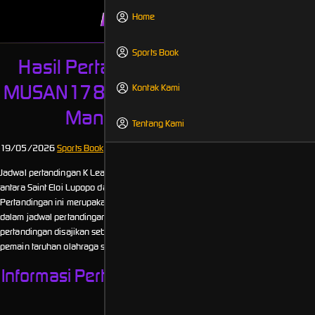
Home
Sports Book
Hasil Pertandingan Liga Ligue 2
MUSAN178 Saint Eloi Lupopo vs CS
Kontak Kami
Manika 19 Mei 2026
Tentang Kami
19/05/2026
Sports Book
Jadwal pertandingan K League 1 untuk tanggal 26/03/2026 termasuk laga
antara Saint Eloi Lupopo dan CS Manika yang akan berlangsung pukul 20:00.
Pertandingan ini merupakan bagian dari kompetisi resmi K League 1 dan masuk
dalam jadwal pertandingan sepak bola yang menarik untuk diikuti. Informasi
pertandingan disajikan sebagai referensi bagi penggemar sepak bola dan
pemain taruhan olahraga secara bertanggung jawab.
Informasi Pertandingan Saint Eloi Lupopo
vs CS Manika