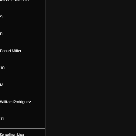
9
D
Daniel Miller
10
M
William Rodriguez
11
Kansallinen Liiga