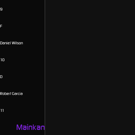
9
F
Daniel Wilson
10
D
Robert Garcia
11
Mainkan Slot Online Terpercaya