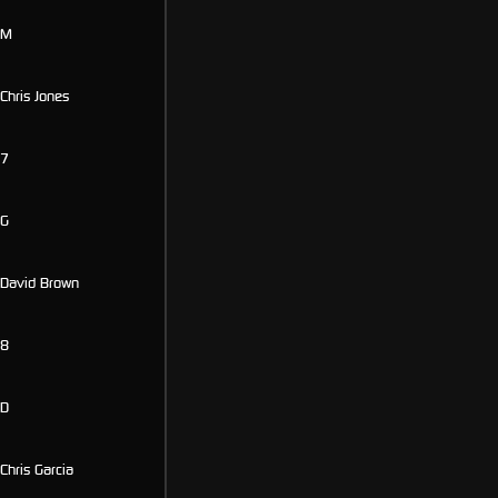
M
Chris Jones
7
G
David Brown
8
D
Chris Garcia