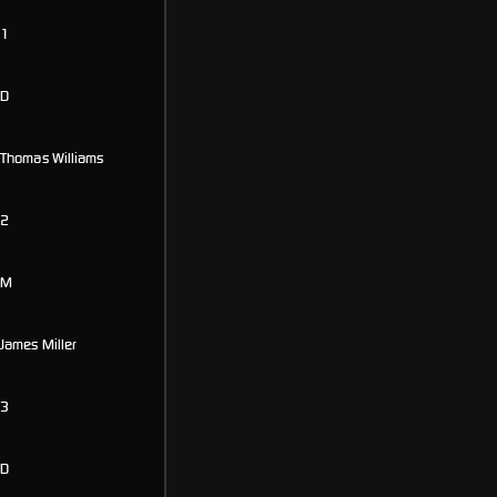
1
D
Thomas Williams
2
M
James Miller
3
D