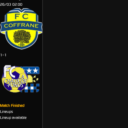
26/03 02:00
Coffrane
1
–
1
La Chaux-de-Fonds
Match Finished
Lineups
Lineup available