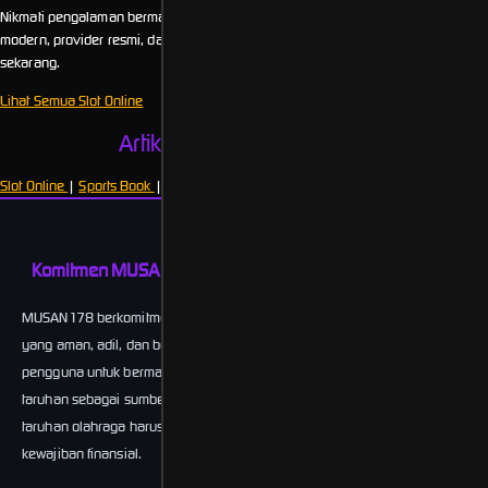
Nikmati pengalaman bermain slot online terbaik dengan sistem keamanan
modern, provider resmi, dan transaksi cepat. Pilih permainan favorit Anda
sekarang.
Lihat Semua Slot Online
Artikel Slot Online Terbaru
Slot Online
|
Sports Book
|
Beranda
Komitmen MUSAN178 terhadap Responsible Gambling
MUSAN178 berkomitmen untuk menyediakan lingkungan permainan
yang aman, adil, dan bertanggung jawab. Kami mendorong seluruh
pengguna untuk bermain secara sadar dan tidak menjadikan aktivitas
taruhan sebagai sumber pendapatan utama. Permainan slot online dan
taruhan olahraga harus diperlakukan sebagai bentuk hiburan, bukan
kewajiban finansial.