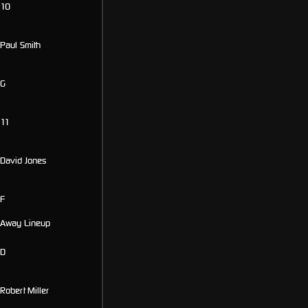
10
Paul Smith
G
11
David Jones
F
Away Lineup
D
Robert Miller