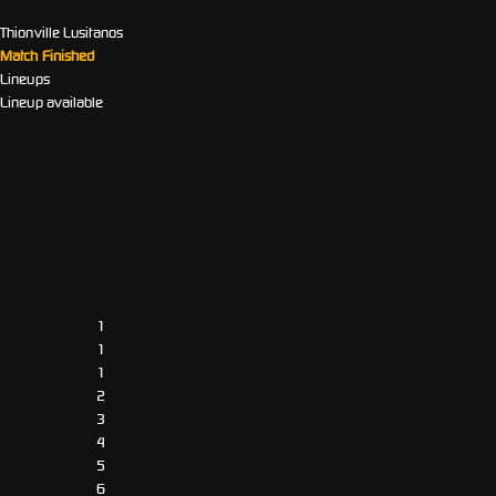
Thionville Lusitanos
Match Finished
Lineups
Lineup available
1
1
1
2
3
4
5
6