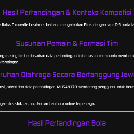
Hasil Pertandingan & Konteks Kompetisi
a Italia. Thionville Lusitanos berhasil mengalahkan Blois dengan skor 0-3 pada
Susunan Pemain & Formasi Tim
g-masing tim berdasarkan data pertandingan. Informasi ini membantu memberika
ertandingan.
ruhan Olahraga Secara Bertanggung Ja
ferensi jadwal dan data pertandingan. MUSAN178 mendorong pengguna untuk berm
ai situs slot, casino, dan taruhan bola online terpercaya.
Hasil Pertandingan Bola