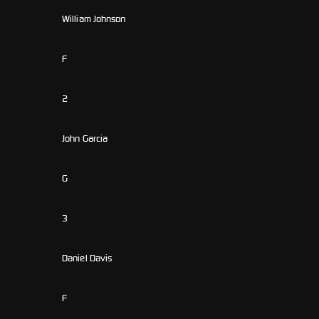
William Johnson
F
2
John Garcia
G
3
Daniel Davis
F