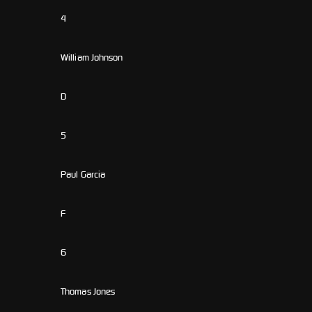
4
William Johnson
D
5
Paul Garcia
F
6
Thomas Jones