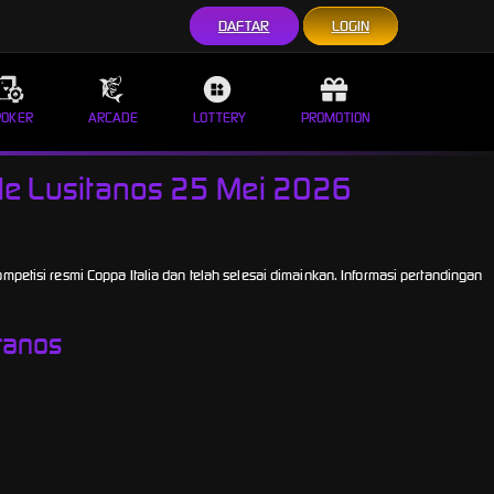
DAFTAR
LOGIN
POKER
ARCADE
LOTTERY
PROMOTION
lle Lusitanos 25 Mei 2026
petisi resmi Coppa Italia dan telah selesai dimainkan. Informasi pertandingan
itanos