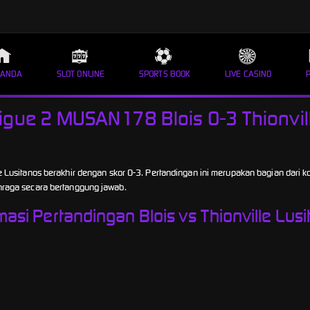
RANDA
SLOT ONLINE
SPORTS BOOK
LIVE CASINO
Ligue 2 MUSAN178 Blois 0-3 Thionvi
 Lusitanos berakhir dengan skor 0-3. Pertandingan ini merupakan bagian dari kom
hraga secara bertanggung jawab.
masi Pertandingan Blois vs Thionville Lus